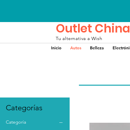
Outlet China
Tu alternativa a Wish
Inicio
Autos
Belleza
Electrón
Categorías
Categoría