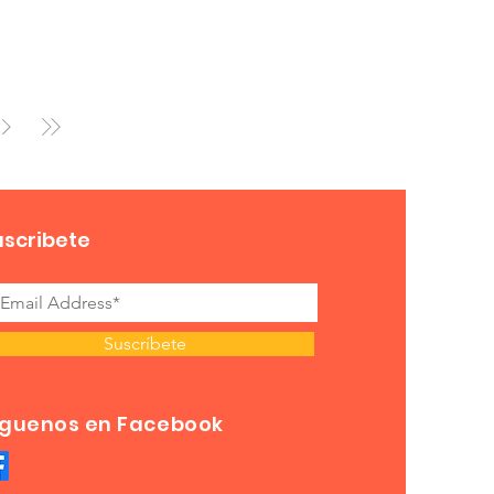
uscribete
Suscríbete
íguenos en Facebook