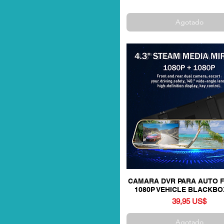
Agotado
CAMARA DVR PARA AUTO 
Vista rápida
1080P VEHICLE BLACKBO
Precio
39,95 US$
Agotado