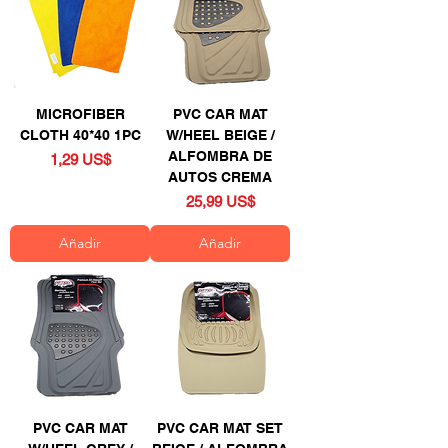
MICROFIBER
PVC CAR MAT
CLOTH 40*40 1PC
W/HEEL BEIGE /
ALFOMBRA DE
Precio
1,29 US$
AUTOS CREMA
Precio
25,99 US$
Añadir
Añadir
PVC CAR MAT
PVC CAR MAT SET