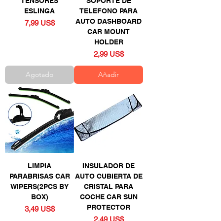
TENSORES
SOPORTE DE
ESLINGA
TELEFONO PARA
AUTO DASHBOARD
Precio
7,99 US$
CAR MOUNT
HOLDER
Precio
2,99 US$
Agotado
Añadir
LIMPIA
INSULADOR DE
PARABRISAS CAR
AUTO CUBIERTA DE
WIPERS(2PCS BY
CRISTAL PARA
BOX)
COCHE CAR SUN
PROTECTOR
Precio
3,49 US$
Precio
2,49 US$