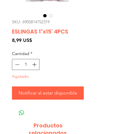
SKU: 6905814752319
ESLINGAS 1"x15' 4PCS
Precio
8,99 US$
Cantidad
*
Agotado
Notificar al estar disponible
Productos
relacionados