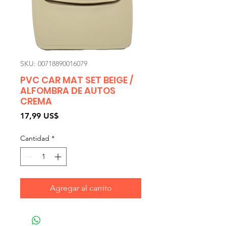
SKU: 00718890016079
PVC CAR MAT SET BEIGE /
ALFOMBRA DE AUTOS
CREMA
Precio
17,99 US$
Cantidad
*
Agregar al carrito