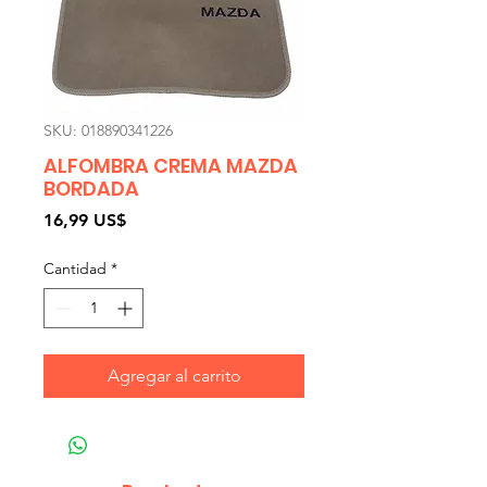
SKU: 018890341226
ALFOMBRA CREMA MAZDA
BORDADA
Precio
16,99 US$
Cantidad
*
Agregar al carrito