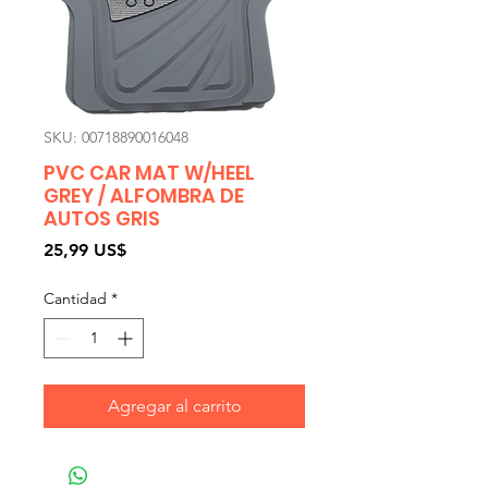
SKU: 00718890016048
PVC CAR MAT W/HEEL
GREY / ALFOMBRA DE
AUTOS GRIS
Precio
25,99 US$
Cantidad
*
Agregar al carrito