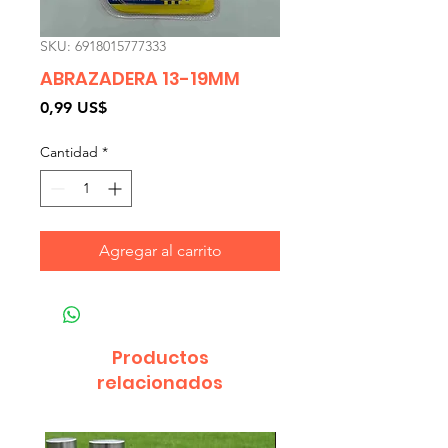
SKU: 6918015777333
ABRAZADERA 13-19MM
Precio
0,99 US$
Cantidad
*
Agregar al carrito
Productos
relacionados