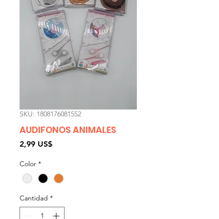
SKU: 1808176081552
AUDIFONOS ANIMALES
Precio
2,99 US$
Color
*
Cantidad
*