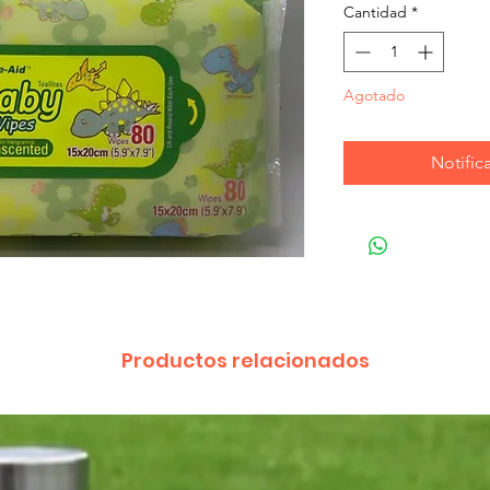
Cantidad
*
Agotado
Notifica
Productos relacionados