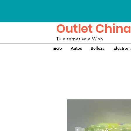
Outlet China
Tu alternativa a Wish
Inicio
Autos
Belleza
Electrón