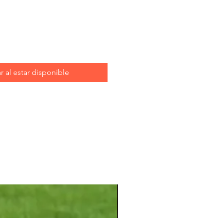
r al estar disponible