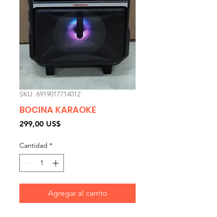
SKU: 6919017714012
BOCINA KARAOKE
Precio
299,00 US$
Cantidad
*
Agregar al carrito