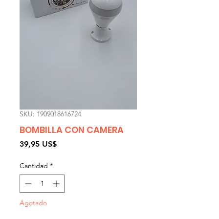
SKU: 1909018616724
BOMBILLA CON CAMERA
Precio
39,95 US$
Cantidad
*
Agotado