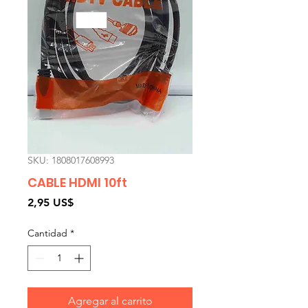
SKU: 1808017608993
CABLE HDMI 10ft
Precio
2,95 US$
Cantidad
*
Agregar al carrito