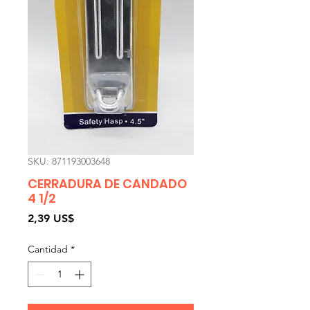
SKU: 871193003648
CERRADURA DE CANDADO
4 1/2
Precio
2,39 US$
Cantidad
*