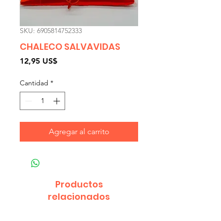
SKU: 6905814752333
CHALECO SALVAVIDAS
Precio
12,95 US$
Cantidad
*
Agregar al carrito
Productos
relacionados