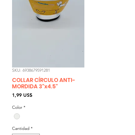
SKU: 6938679591281
COLLAR CÍRCULO ANTI-
MORDIDA 3"x4.5"
Precio
1,99 US$
Color
*
Cantidad
*