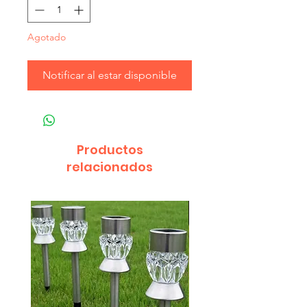
Agotado
Notificar al estar disponible
Productos
relacionados