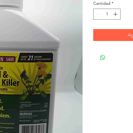
Cantidad
*
Ag