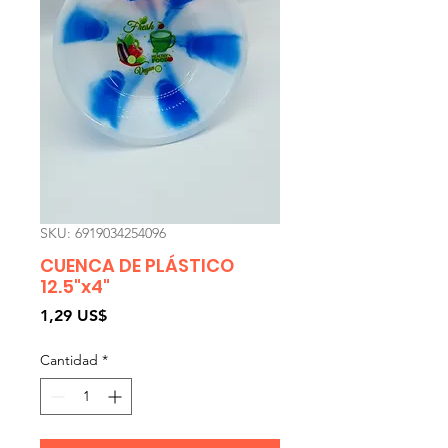
SKU: 6919034254096
CUENCA DE PLÁSTICO
12.5"x4"
Precio
1,29 US$
Cantidad
*