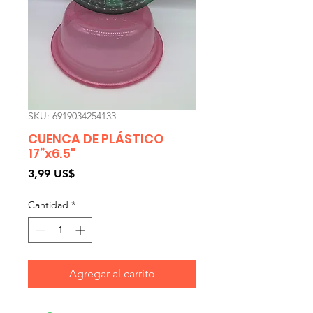
SKU: 6919034254133
CUENCA DE PLÁSTICO
17”x6.5"
Precio
3,99 US$
Cantidad
*
Agregar al carrito