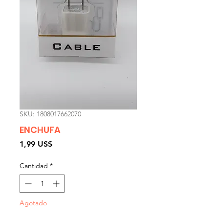
SKU: 1808017662070
ENCHUFA
Precio
1,99 US$
Cantidad
*
Agotado