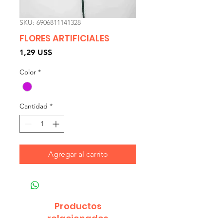
SKU: 6906811141328
FLORES ARTIFICIALES
Precio
1,29 US$
Color
*
Cantidad
*
Agregar al carrito
Productos