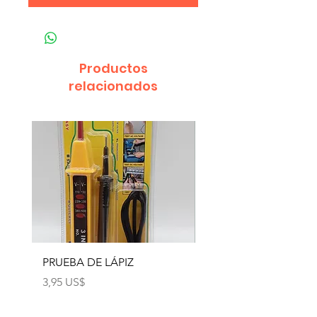
Productos
relacionados
PRUEBA DE LÁPIZ
PRUEBA DE LÁPIZ
Precio
Precio
3,95 US$
2,45 US$