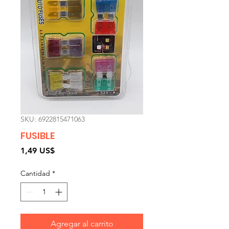
SKU: 6922815471063
FUSIBLE
Precio
1,49 US$
Cantidad
*
Agregar al carrito