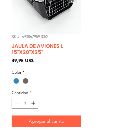
SKU: 6938679591052
JAULA DE AVIONES L
15"X20"X25"
Precio
49,95 US$
Color
*
Cantidad
*
Agregar al carrito