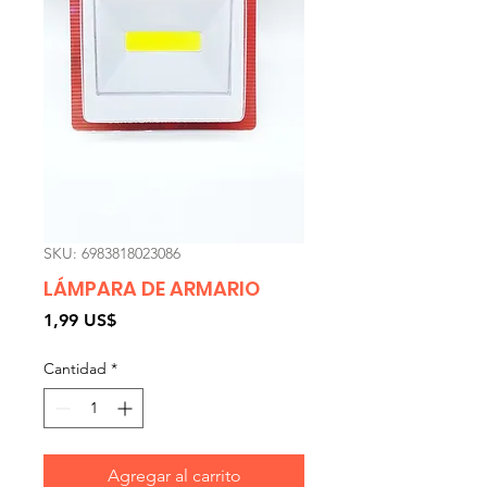
SKU: 6983818023086
LÁMPARA DE ARMARIO
Precio
1,99 US$
Cantidad
*
Agregar al carrito