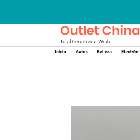
Outlet China
Tu alternativa a Wish
Inicio
Autos
Belleza
Electrón