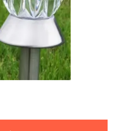
LUZ SOLAR DE JARDIN 4p
Precio
12,99 US$