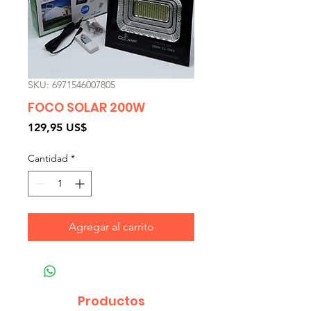
SKU: 6971546007805
FOCO SOLAR 200W
Precio
129,95 US$
Cantidad
*
Agregar al carrito
Productos