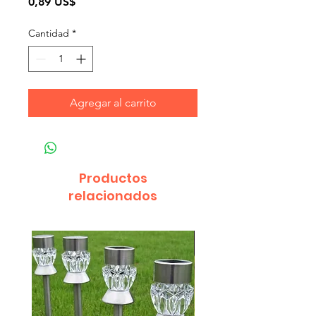
Precio
0,89 US$
Cantidad
*
Agregar al carrito
Productos
relacionados