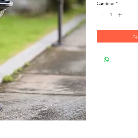
Cantidad
*
Ag