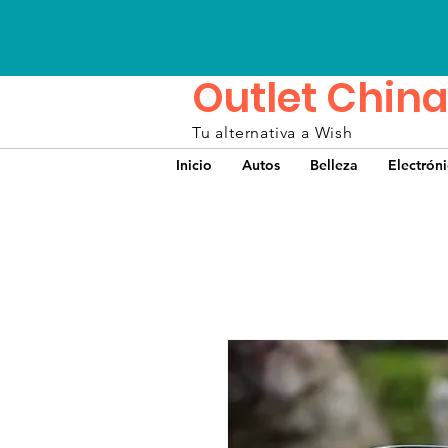
Outlet China
Tu alternativa a Wish
Inicio
Autos
Belleza
Electrón