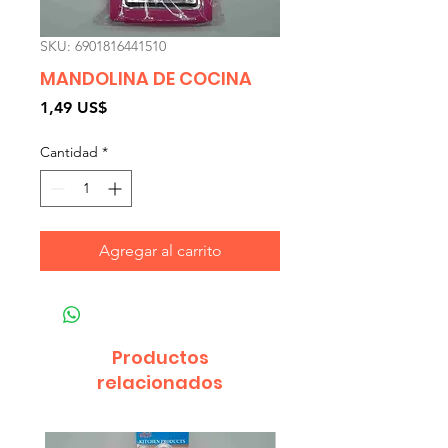
SKU: 6901816441510
MANDOLINA DE COCINA
Precio
1,49 US$
Cantidad
*
Agregar al carrito
Productos
relacionados