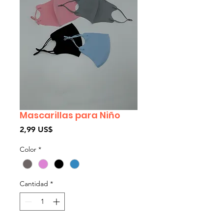
Mascarillas para Niño
Precio
2,99 US$
Color
*
Cantidad
*