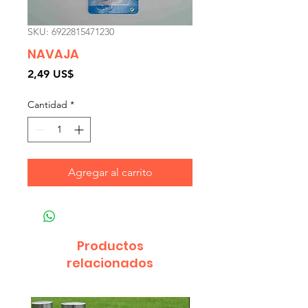
SKU: 6922815471230
NAVAJA
Precio
2,49 US$
Cantidad
*
Agregar al carrito
Productos
relacionados