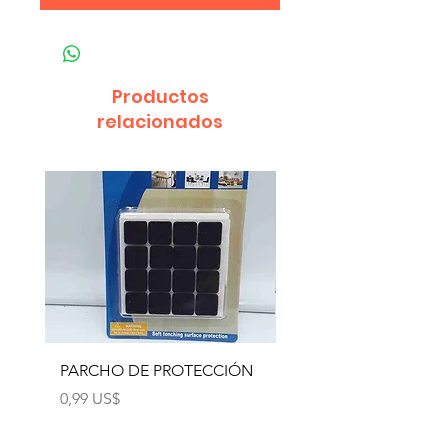
Productos
relacionados
PARCHO DE PROTECCIÓN
PARCHO DE PROTEC
Precio
Precio
0,99 US$
0,99 US$