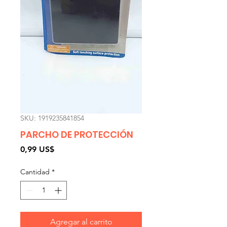
SKU: 1919235841854
PARCHO DE PROTECCIÓN
Precio
0,99 US$
Cantidad
*
Agregar al carrito