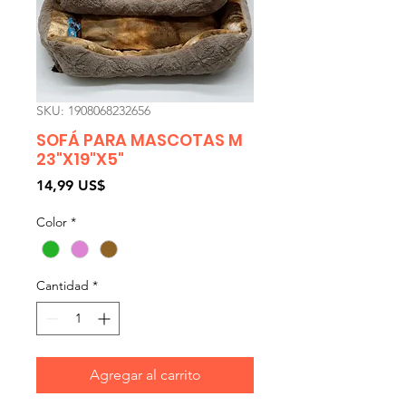
SKU: 1908068232656
SOFÁ PARA MASCOTAS M
23"X19"X5"
Precio
14,99 US$
Color
*
Cantidad
*
Agregar al carrito