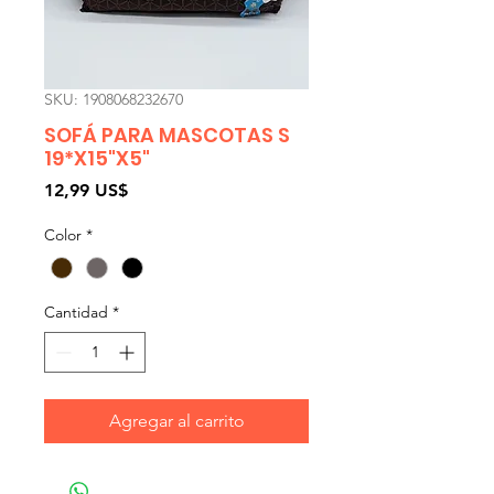
SKU: 1908068232670
SOFÁ PARA MASCOTAS S
19*X15"X5"
Precio
12,99 US$
Color
*
Cantidad
*
Agregar al carrito