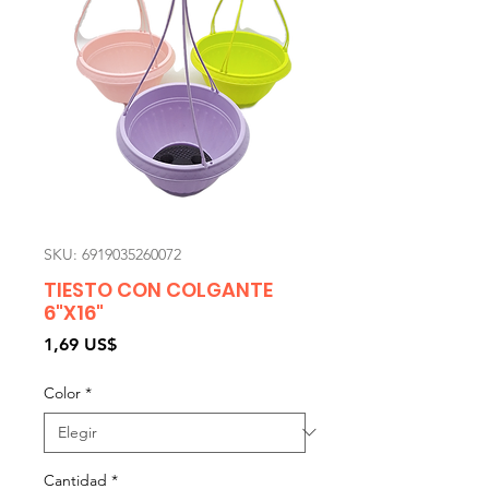
SKU: 6919035260072
TIESTO CON COLGANTE
6"X16"
Precio
1,69 US$
Color
*
Cantidad
*