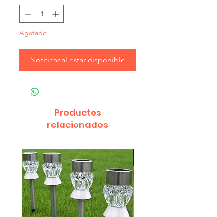
Agotado
Notificar al estar disponible
Productos
relacionados