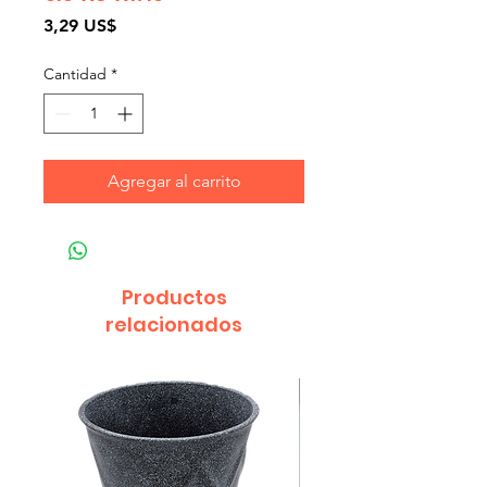
Precio
3,29 US$
Cantidad
*
Agregar al carrito
Productos
relacionados