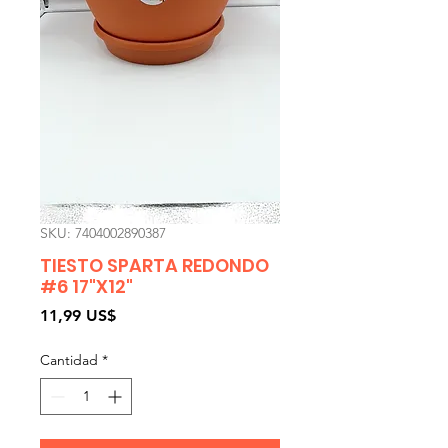
SKU: 7404002890387
TIESTO SPARTA REDONDO
#6 17"X12"
Precio
11,99 US$
Cantidad
*