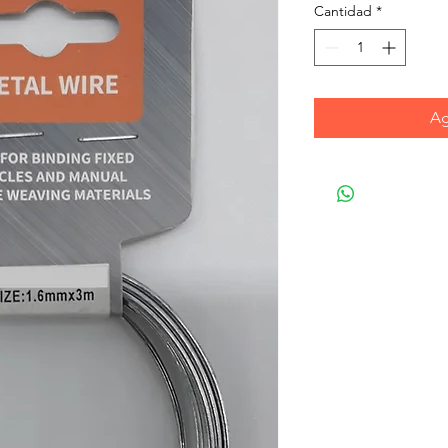
Cantidad
*
Ag