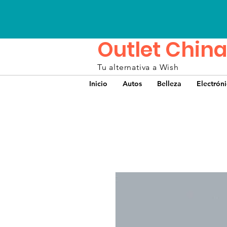
Outlet China
Tu alternativa a Wish
Inicio
Autos
Belleza
Electrón