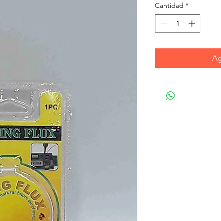
Cantidad
*
Ag