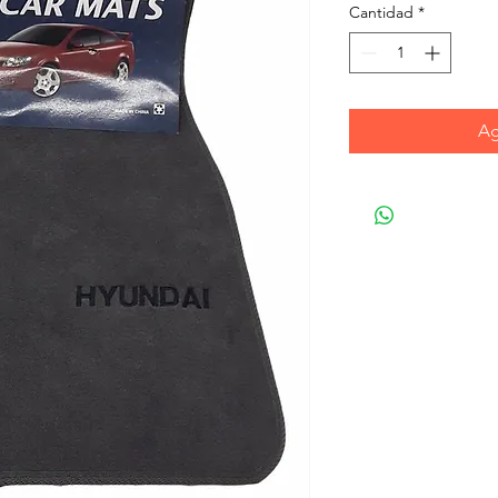
Cantidad
*
Ag