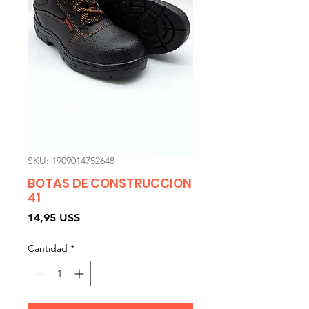
SKU: 1909014752648
BOTAS DE CONSTRUCCION
41
Precio
14,95 US$
Cantidad
*