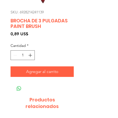
SKU: 6928214241139
BROCHA DE 3 PULGADAS
PAINT BRUSH
Precio
0,89 US$
Cantidad
*
Agregar al carrito
Productos
relacionados