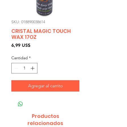
SKU: 018890038614
CRISTAL MAGIC TOUCH
WAX 17OZ
Precio
6,99 US$
Cantidad
*
Agregar al carrito
Productos
relacionados