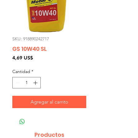
SKU: 918890242717
GS 10W40 SL
Precio
4,69 US$
Cantidad
*
Agregar al carrito
Productos