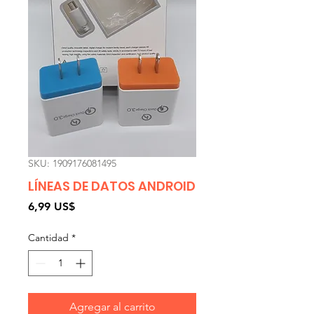
SKU: 1909176081495
LÍNEAS DE DATOS ANDROID
Precio
6,99 US$
Cantidad
*
Agregar al carrito