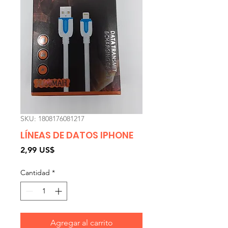
SKU: 1808176081217
LÍNEAS DE DATOS IPHONE
Precio
2,99 US$
Cantidad
*
Agregar al carrito