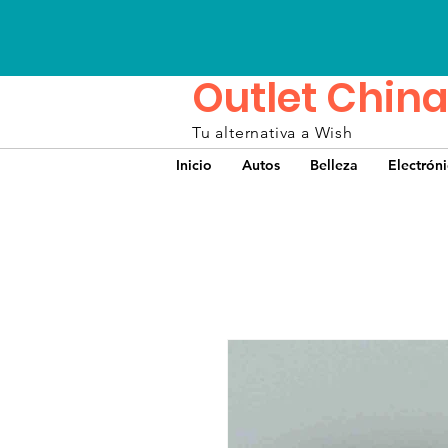
Outlet China
Tu alternativa a Wish
Inicio
Autos
Belleza
Electrón