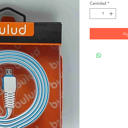
Cantidad
*
Ag