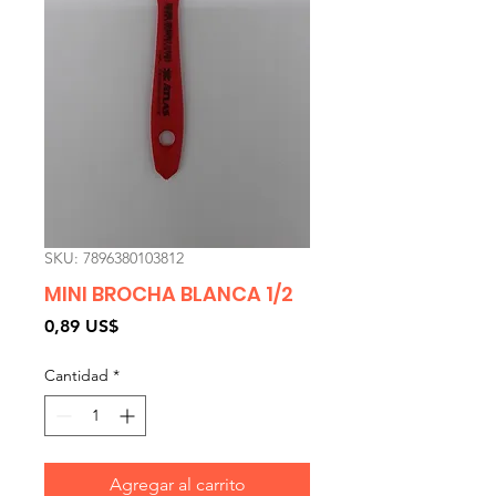
SKU: 7896380103812
MINI BROCHA BLANCA 1/2
Precio
0,89 US$
Cantidad
*
Agregar al carrito