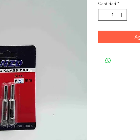
Cantidad
*
Ag