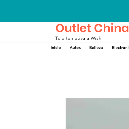
Outlet China
Tu alternativa a Wish
Inicio
Autos
Belleza
Electrón