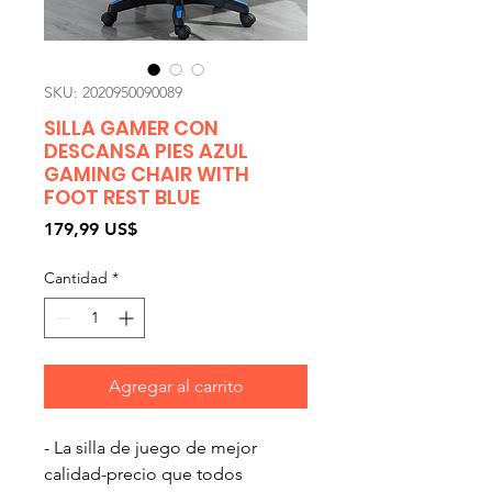
SKU: 2020950090089
SILLA GAMER CON
DESCANSA PIES AZUL
GAMING CHAIR WITH
FOOT REST BLUE
Precio
179,99 US$
Cantidad
*
Agregar al carrito
- La silla de juego de mejor
calidad-precio que todos