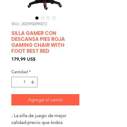
SKU: 2020950090072
SILLA GAMER CON
DESCANSA PIES ROJA
GAMING CHAIR WITH
FOOT REST RED
Precio
179,99 US$
Cantidad
*
Agregar al carrito
- La silla de juego de mejor
calidad-precio que todos